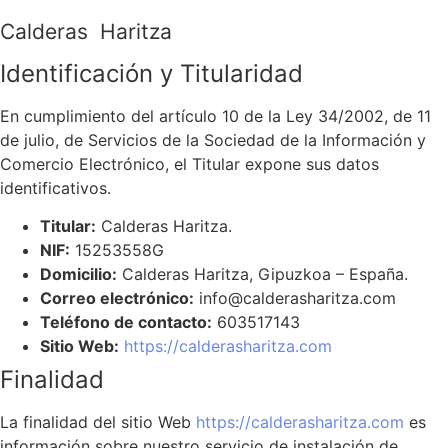
Calderas Haritza
Identificación y Titularidad
En cumplimiento del artículo 10 de la Ley 34/2002, de 11
de julio, de Servicios de la Sociedad de la Información y
Comercio Electrónico, el Titular expone sus datos
identificativos.
Titular:
Calderas Haritza.
NIF:
15253558G
Domicilio:
Calderas Haritza, Gipuzkoa – España.
Correo electrónico:
info@calderasharitza.com
Teléfono de contacto:
603517143
Sitio Web:
https://calderasharitza.com
Finalidad
La finalidad del sitio Web
https://calderasharitza.com
es
información sobre nuestro servicio de instalación de